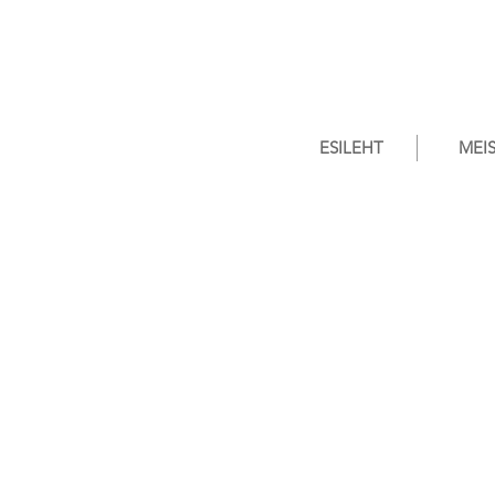
ESILEHT
MEI