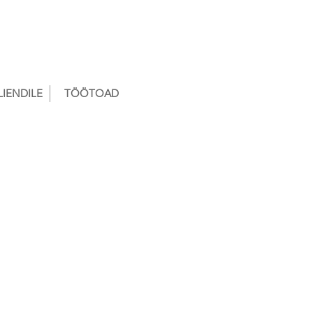
LIENDILE
TÖÖTOAD