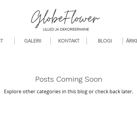
LILLED JA DEKOREERIMINE
ST
GALERII
KONTAKT
BLOGI
ÄRIK
Posts Coming Soon
Explore other categories in this blog or check back later.