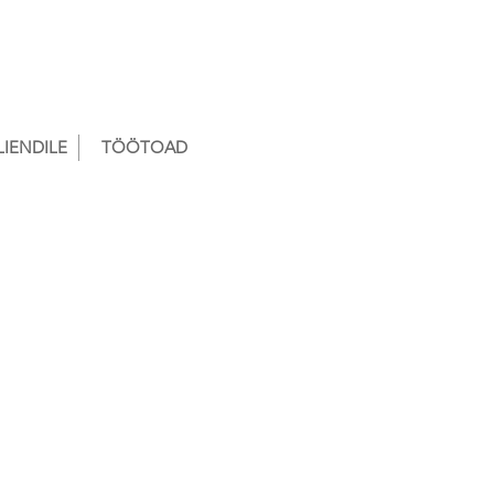
LIENDILE
TÖÖTOAD