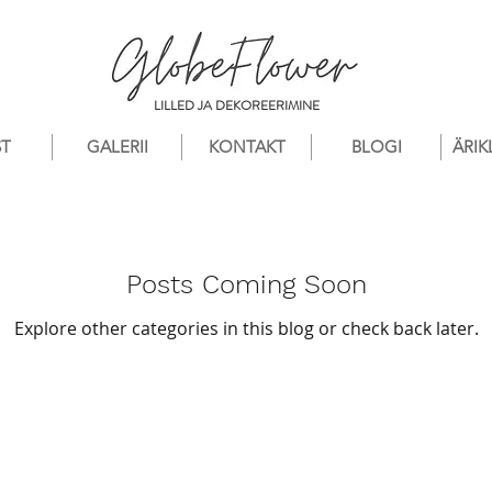
LILLED JA DEKOREERIMINE
ST
GALERII
KONTAKT
BLOGI
ÄRIK
Posts Coming Soon
Explore other categories in this blog or check back later.