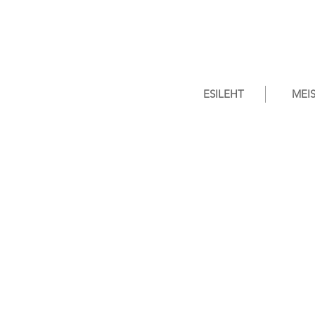
ESILEHT
MEI